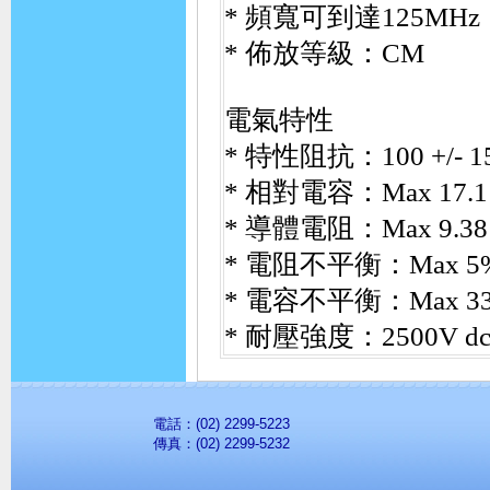
*
頻寬可到達
125MHz
*
佈放等級：
CM
電氣特性
*
特性阻抗：
100 +/- 
*
相對電容：
Max 17.1 
*
導體電阻：
Max 9.38
*
電阻不平衡：
Max 5
*
電容不平衡：
Max 33
*
耐壓強度：
2500V dc
電話：(02) 2299-5223
傳真：(02) 2299-5232