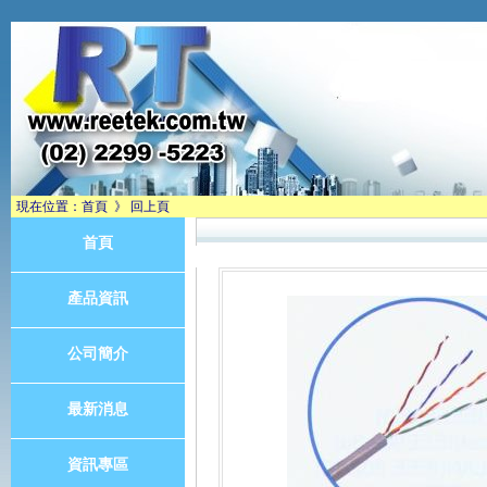
現在位置：
首頁
》
回上頁
首頁
產品資訊
公司簡介
最新消息
資訊專區