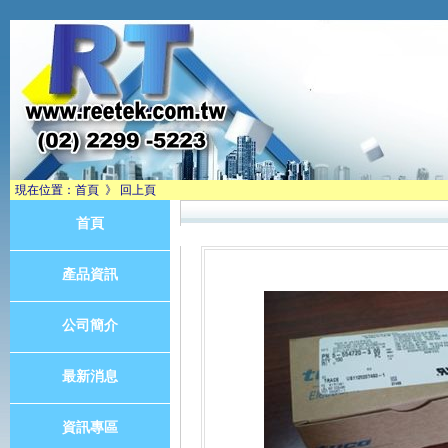
現在位置：
首頁
》
回上頁
首頁
產品資訊
公司簡介
最新消息
資訊專區